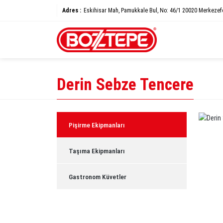
Adres :
Eskihisar Mah, Pamukkale Bul, No: 46/1 20020 Merkezef
Derin Sebze Tencere
Pişirme Ekipmanları
Taşıma Ekipmanları
Gastronom Küvetler